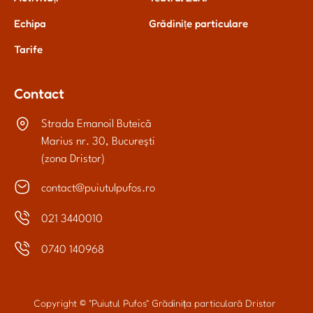
Echipa
Grădinițe particulare
Tarife
Contact
Strada Emanoil Buteică
Marius nr. 30, București
(zona Dristor)
contact@puiutulpufos.ro
021 3440010
0740 140968
Copyright © "Puiutul Pufos" Grădinița particulară Dristor