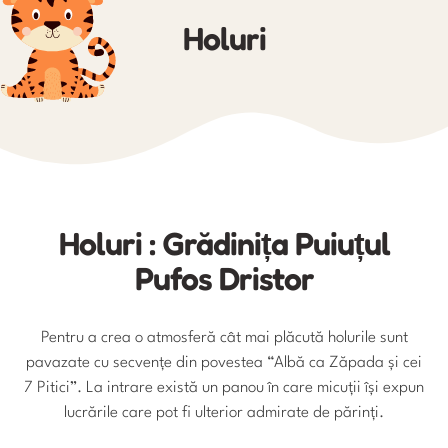
Holuri
Holuri : Grădinița Puiuțul
Pufos Dristor
Pentru a crea o atmosferă cât mai plăcută holurile sunt
pavazate cu secvențe din povestea “Albă ca Zăpada și cei
7 Pitici”. La intrare există un panou în care micuții își expun
lucrările care pot fi ulterior admirate de părinți.